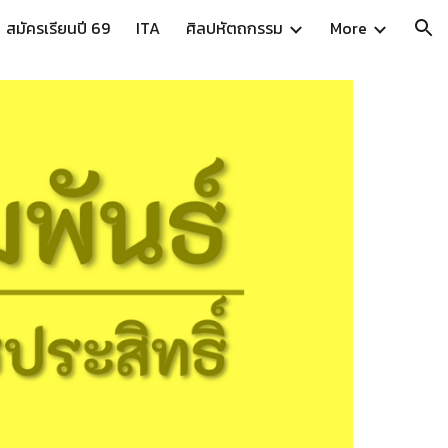
สมัครเรียนปี 69
ITA
ศิลปหัตถกรรม
More
ion