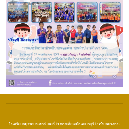
โ
รงเรียนอนุราชประสิทธิ์ เลขที่ 19
ซอย
เลี่ยงเมืองนนทบุรี 12 ตำบลบางกระ