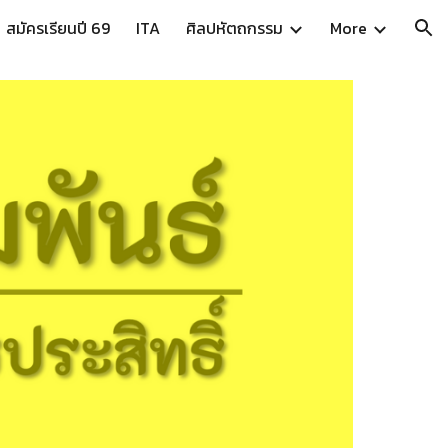
สมัครเรียนปี 69
ITA
ศิลปหัตถกรรม
More
ion