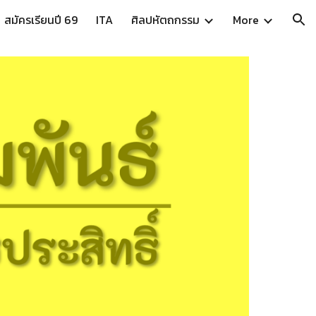
สมัครเรียนปี 69
ITA
ศิลปหัตถกรรม
More
ion