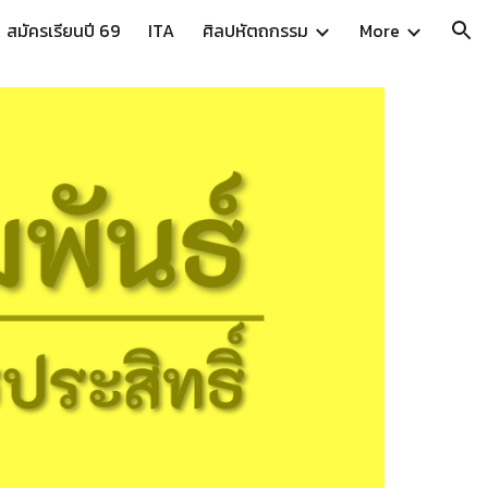
สมัครเรียนปี 69
ITA
ศิลปหัตถกรรม
More
ion