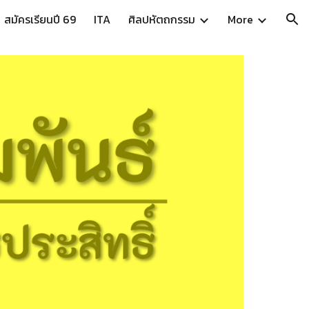
สมัครเรียนปี 69
ITA
ศิลปหัตถกรรม
More
ion