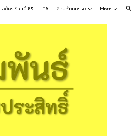
สมัครเรียนปี 69
ITA
ศิลปหัตถกรรม
More
ion