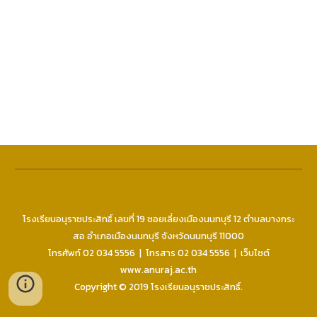
โ
รงเรียนอนุราชประสิทธิ์ เลขที่ 19
ซอย
เลี่ยงเมืองนนทบุรี 12 ตำบลบางกระ
สอ อำเภอเมืองนนทบุรี จังหวัดนนทบุรี 11000
โทรศัพท์ 02
034
5556
| โทรสาร
02
034
5556
| เว็บไซต์
www.anuraj.ac.th
Copyright © 2019 โรงเรียนอนุราชประสิทธิ์.