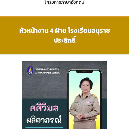
โครงการภาษาอังกฤษ
หัวหน้างาน 4 ฝ่าย
โรงเรียนอนุราช
ประสิทธิ์