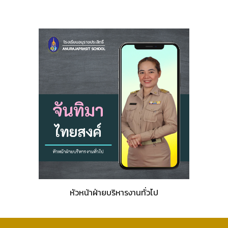
หัวหน้าฝ่ายบริหารงาน
ทั่วไป