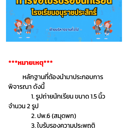
***หมายเหตุ***
หลักฐานที่ต้องนำมาประกอบการ
พิจารณา ดังนี้
1. รูปถ่ายนักเรียน ขนาด 1.5 นิ้ว
จำนวน 2 รูป
2. ปพ.6 (สมุดพก)
3. ใบรับรองความประพฤติ