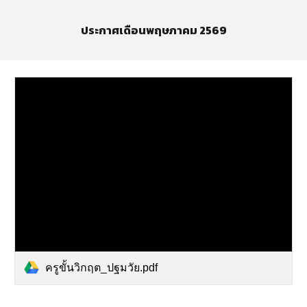
ประกาศเดือนพฤษภาคม 2569
ครูขั้นวิกฤต_ปฐมวัย.pdf