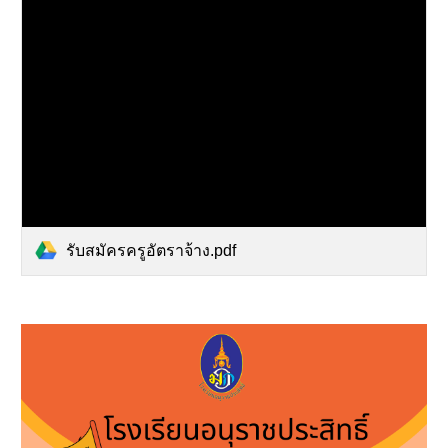
รับสมัครครูอัตราจ้าง.pdf