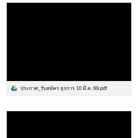
ประกาศ_รับสมัคร ธุรการ 10 มี.ค. 69.pdf