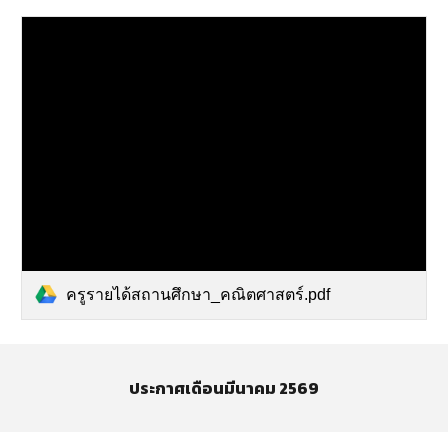
ครูรายได้สถานศึกษา_คณิตศาสตร์.pdf
ประกาศเดือน
มีนาคม
2569