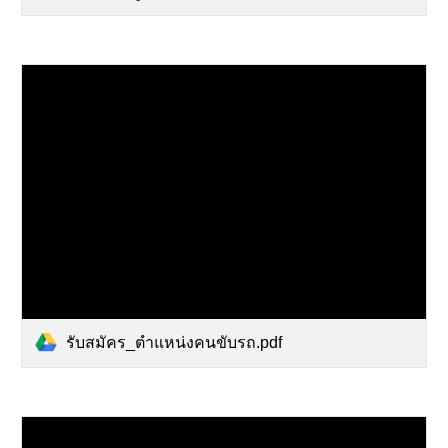
รับสมัคร_ตำแหน่งคนขับรถ.pdf