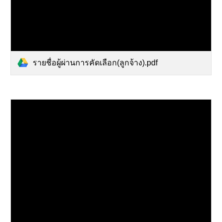
รายชื่อผู้ผ่านการคัดเลือก(ลูกจ้าง).pdf