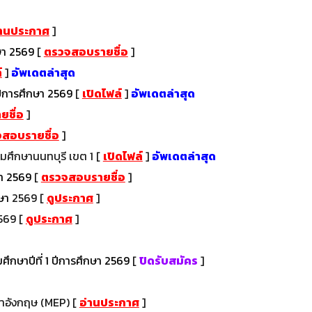
่านประกาศ
]
ษา 256
9
[
ตรวจสอบรายชื่อ
]
์
]
อัพเดตล่าสุด
ีการศึกษา 256
9
[
เปิดไฟล์
]
อัพเดตล่าสุด
ชื่อ
]
สอบรายชื่อ
]
มศึกษานนทบุรี เข
ต 1
[
เปิดไฟล์
]
อัพเดตล่าสุด
ษา 256
9
[
ตรวจสอบรายชื่อ
]
ษา
2569
[
ดูประกาศ
]
569
[
ดูประกาศ
]
ศึกษาปีที่ 1 ปีการศึกษา 2569
[
ปิดรับสมัคร
]
าษาอังกฤษ (MEP)
[
อ่านประกาศ
]