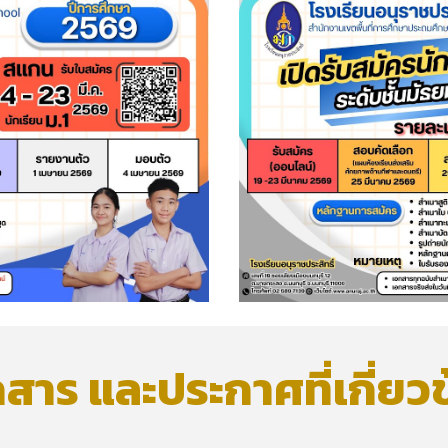
สาร และประกาศที่เกี่ยว