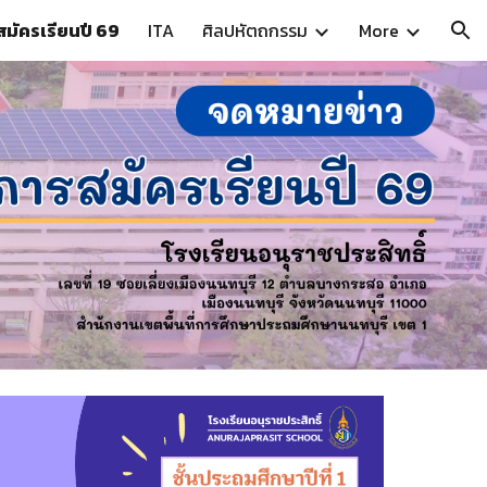
สมัครเรียนปี 69
ITA
ศิลปหัตถกรรม
More
ion