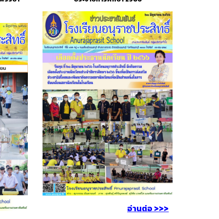
อ่านต่อ >>>