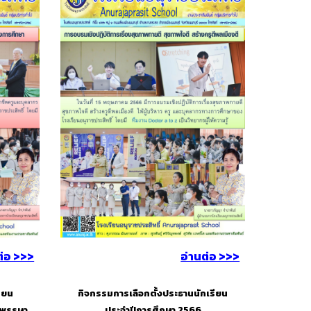
ต่อ >>>
อ่านต่อ >>>
ียน
กิจกรรมการเลือกตั้งประธานนักเรียน
มพรรษา
ประจำปีการศึกษา 2566