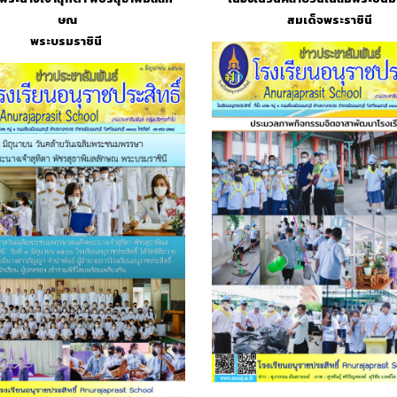
ษณ
สมเด็จพระราชินี
พระบรมราชินี