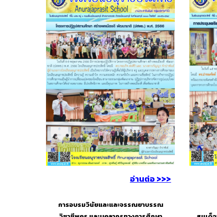
อ่านต่อ >>>
การอบรมวินัยและและจรรณยาบรรณ
วิชาชีพครู และบุคลากรทางการศึกษา
สมเด็จ