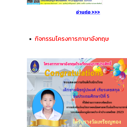
อ่านต่อ >>>
กิจกรรมโครงการภาษาอังกฤษ