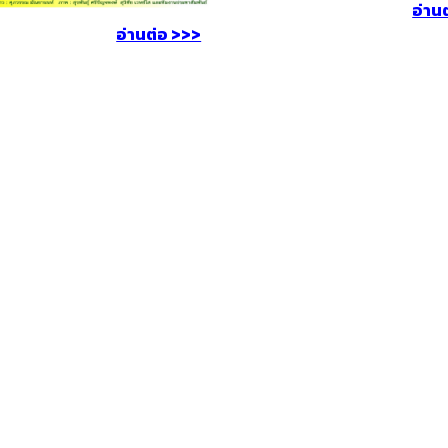
อ่าน
อ่านต่อ >>>