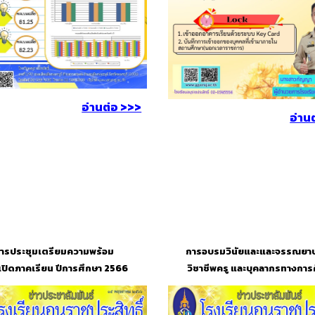
อ่านต่อ >>>
อ่าน
ารประชุมเตรียมความพร้อม
การอบรมวินัยและและจรรณย
เปิดภาคเรียน ปีการศึกษา 2566
วิชาชีพครู และบุคลากรทางการ