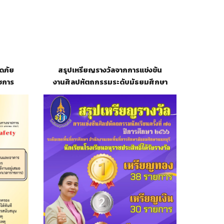
ดภัย
สรุปเหรียญรางวัลจากการแข่งขัน
ชการ
งานศิลปหัตถกรรมระดับมัธยมศึกษา