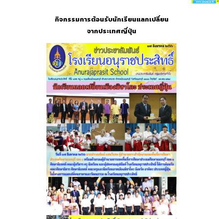
กิจกรรมการต้อนรับนักเรียนแลกเปลี่ยน
จากประเทศญี่ปุ่น