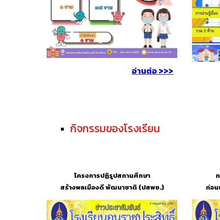
อ่านต่อ >>>
กิจกรรมของโรงเรียน
โครงการปฏิรูปสถานศึกษา
ก
สร้างพลเมืองดี พัฒนาชาติ (ปสพช.)
ก่อน