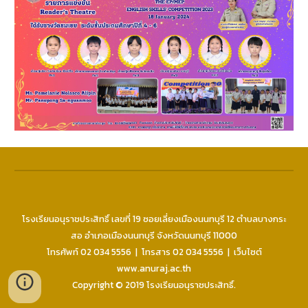
โ
รงเรียนอนุราชประสิทธิ์ เลขที่ 19
ซอย
เลี่ยงเมืองนนทบุรี 12 ตำบลบางกระ
สอ อำเภอเมืองนนทบุรี จังหวัดนนทบุรี 11000
โทรศัพท์ 02
034
5556
| โทรสาร
02
034
5556
| เว็บไซต์
www.anuraj.ac.th
Copyright © 2019 โรงเรียนอนุราชประสิทธิ์.