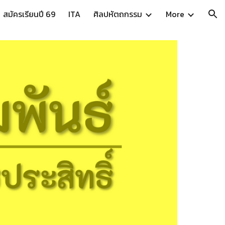
สมัครเรียนปี 69
ITA
ศิลปหัตถกรรม
More
ion