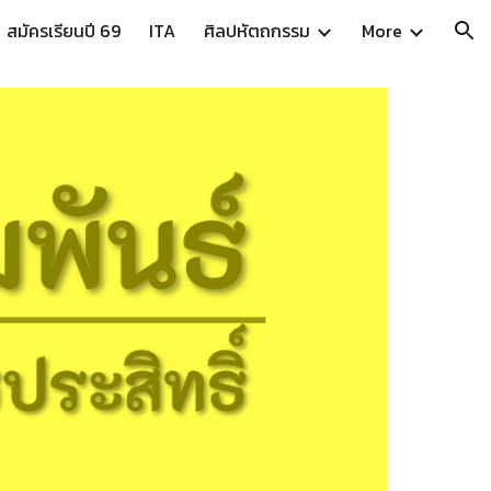
สมัครเรียนปี 69
ITA
ศิลปหัตถกรรม
More
ion