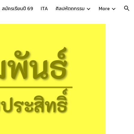
สมัครเรียนปี 69
ITA
ศิลปหัตถกรรม
More
ion