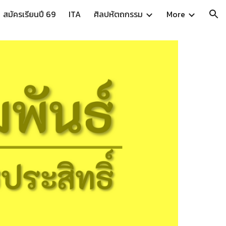
สมัครเรียนปี 69
ITA
ศิลปหัตถกรรม
More
ion