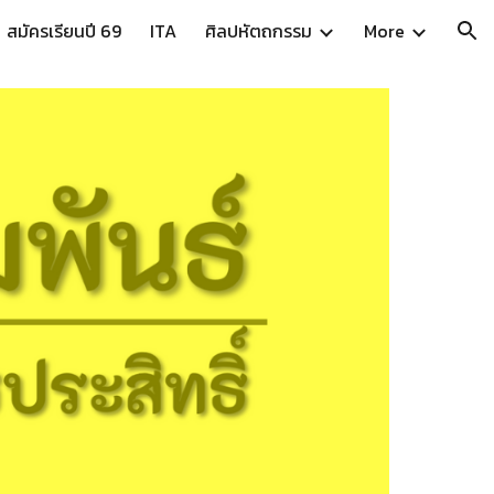
สมัครเรียนปี 69
ITA
ศิลปหัตถกรรม
More
ion